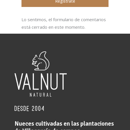
Regístrate
Lo sentimos, el formulario de comentarios
está cerrado en este momento.
desde 2004
Nueces cultivadas en las plantaciones