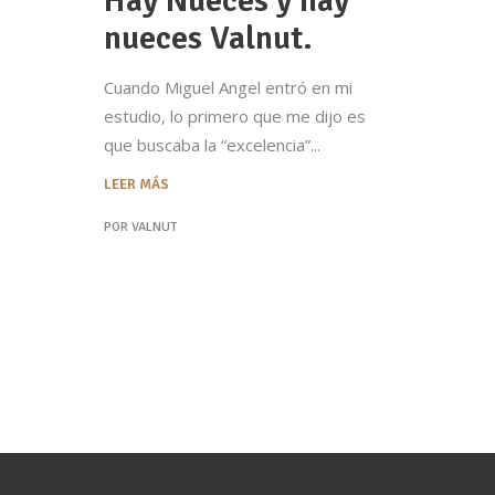
Hay Nueces y hay
nueces Valnut.
Cuando Miguel Angel entró en mi
estudio, lo primero que me dijo es
que buscaba la “excelencia”
LEER MÁS
POR
VALNUT