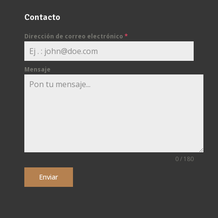
Contacto
Dirección de correo electrónico
*
Mensaje
0 / 180
Enviar