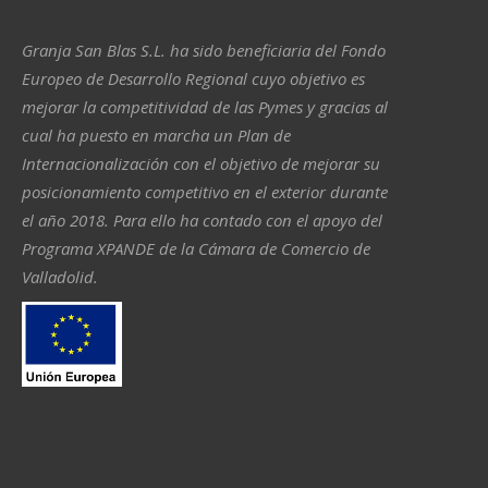
Granja San Blas S.L. ha sido beneficiaria del Fondo
Europeo de Desarrollo Regional cuyo objetivo es
mejorar la competitividad de las Pymes y gracias al
cual ha puesto en marcha un Plan de
Internacionalización con el objetivo de mejorar su
posicionamiento competitivo en el exterior durante
el año 2018. Para ello ha contado con el apoyo del
Programa XPANDE de la Cámara de Comercio de
Valladolid.