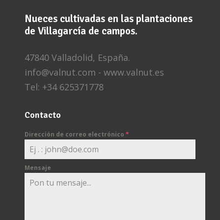
Nueces cultivadas en las plantaciones
de Villagarcía de campos.
47840 Valladolid, España.
info@valnut.com - www.valnut.es
Tel: +34 625371778
Contacto
Dirección de correo electrónico
*
Mensaje