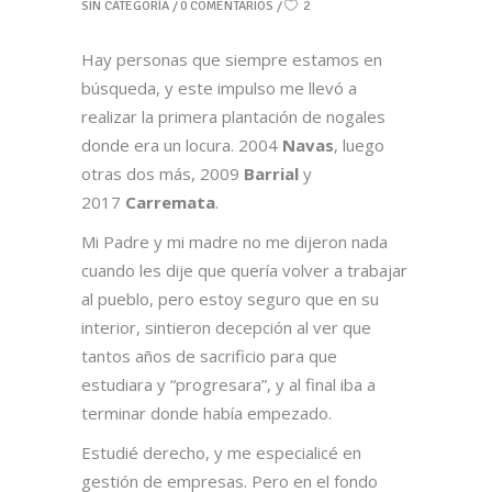
SIN CATEGORÍA
0 COMENTARIOS
2
Hay personas que siempre estamos en
búsqueda, y este impulso me llevó a
realizar la primera plantación de nogales
donde era un locura. 2004
Navas
, luego
otras dos más, 2009
Barrial
y
2017
Carremata
.
Mi Padre y mi madre no me dijeron nada
cuando les dije que quería volver a trabajar
al pueblo, pero estoy seguro que en su
interior, sintieron decepción al ver que
tantos años de sacrificio para que
estudiara y “progresara”, y al final iba a
terminar donde había empezado.
Estudié derecho, y me especialicé en
gestión de empresas. Pero en el fondo